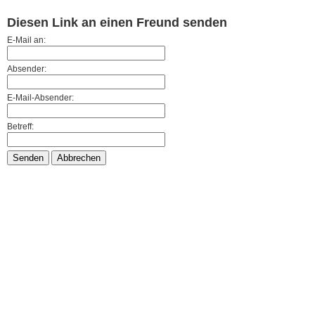
Diesen Link an einen Freund senden
E-Mail an:
Absender:
E-Mail-Absender:
Betreff:
Senden
Abbrechen