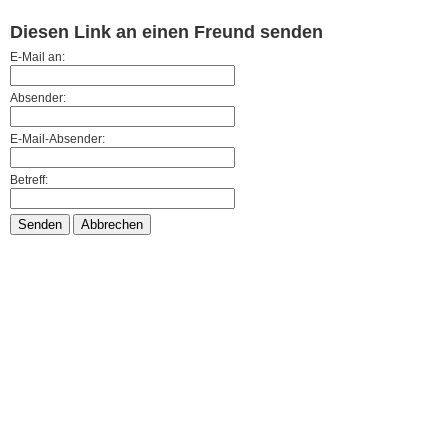
Diesen Link an einen Freund senden
E-Mail an:
Absender:
E-Mail-Absender:
Betreff:
Senden
Abbrechen