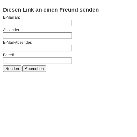
Diesen Link an einen Freund senden
E-Mail an:
Absender:
E-Mail-Absender:
Betreff:
Senden
Abbrechen