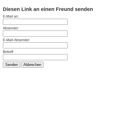
Diesen Link an einen Freund senden
E-Mail an:
Absender:
E-Mail-Absender:
Betreff:
Senden
Abbrechen