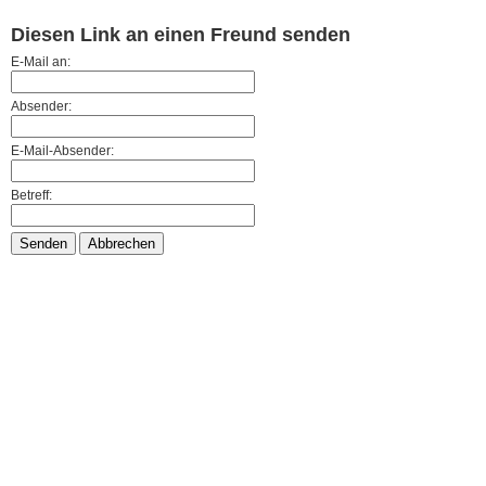
Diesen Link an einen Freund senden
E-Mail an:
Absender:
E-Mail-Absender:
Betreff:
Senden
Abbrechen