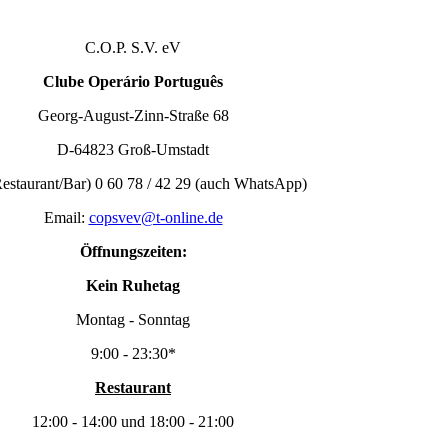
C.O.P. S.V. eV
Clube Operário Português
Georg-August-Zinn-Straße 68
D-64823 Groß-Umstadt
Restaurant/Bar) 0 60 78 / 42 29 (auch WhatsApp)
Email:
copsvev@t-online.de
Öffnungszeiten:
Kein Ruhetag
Montag - Sonntag
9:00 - 23:30*
Restaurant
12:00 - 14:00 und 18:00 - 21:00