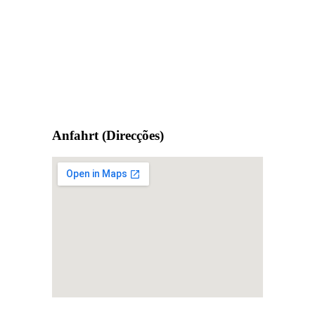
Anfahrt (Direcções)