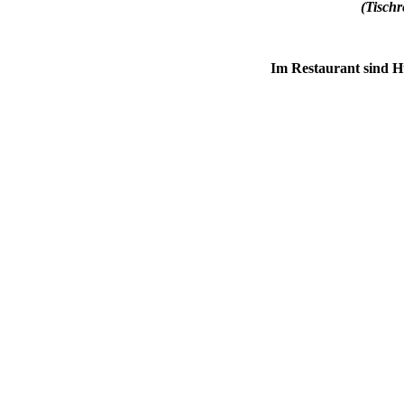
(Tisch
Im Restaurant sind H